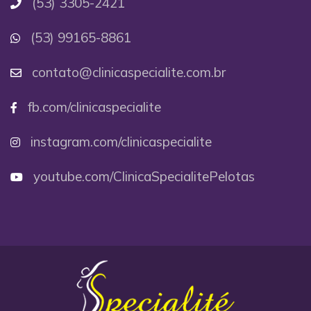
(53) 3305-2421
(53) 99165-8861
contato@clinicaspecialite.com.br
fb.com/clinicaspecialite
instagram.com/clinicaspecialite
youtube.com/ClinicaSpecialitePelotas