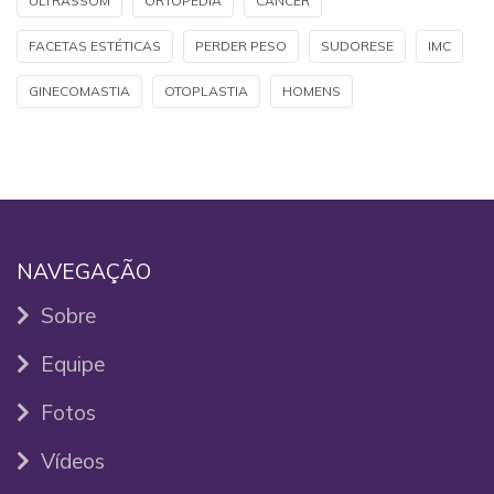
ULTRASSOM
ORTOPEDIA
CÂNCER
FACETAS ESTÉTICAS
PERDER PESO
SUDORESE
IMC
GINECOMASTIA
OTOPLASTIA
HOMENS
NAVEGAÇÃO
Sobre
Equipe
Fotos
Vídeos