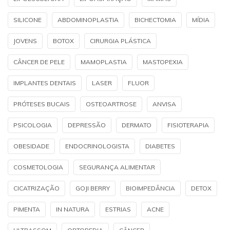
SILICONE
ABDOMINOPLASTIA
BICHECTOMIA
MÍDIA
JOVENS
BOTOX
CIRURGIA PLÁSTICA
CÂNCER DE PELE
MAMOPLASTIA
MASTOPEXIA
IMPLANTES DENTAIS
LASER
FLUOR
PRÓTESES BUCAIS
OSTEOARTROSE
ANVISA
PSICOLOGIA
DEPRESSÃO
DERMATO
FISIOTERAPIA
OBESIDADE
ENDOCRINOLOGISTA
DIABETES
COSMETOLOGIA
SEGURANÇA ALIMENTAR
CICATRIZAÇÃO
GOJI BERRY
BIOIMPEDÂNCIA
DETOX
PIMENTA
IN NATURA
ESTRIAS
ACNE