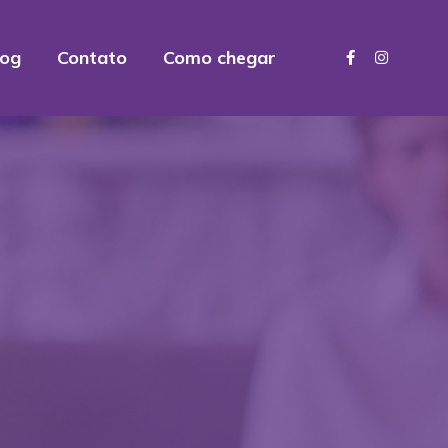
log
Contato
Como chegar