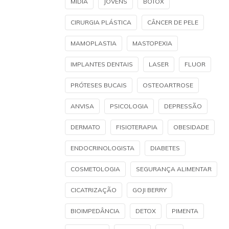
MÍDIA
JOVENS
BOTOX
CIRURGIA PLÁSTICA
CÂNCER DE PELE
MAMOPLASTIA
MASTOPEXIA
IMPLANTES DENTAIS
LASER
FLUOR
PRÓTESES BUCAIS
OSTEOARTROSE
ANVISA
PSICOLOGIA
DEPRESSÃO
DERMATO
FISIOTERAPIA
OBESIDADE
ENDOCRINOLOGISTA
DIABETES
COSMETOLOGIA
SEGURANÇA ALIMENTAR
CICATRIZAÇÃO
GOJI BERRY
BIOIMPEDÂNCIA
DETOX
PIMENTA