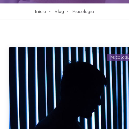
Início
Blog
Psicologia
PSICOLOGI