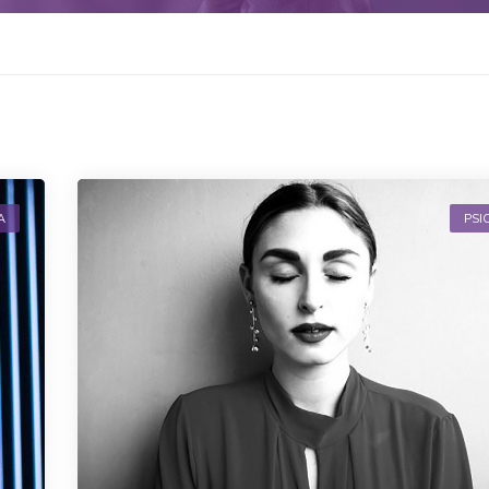
A
PSI