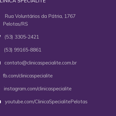
LÍNICA SPECIALITÉ
Rua Voluntários da Pátria, 1767
elotas/RS
(53) 3305-2421
(53) 99165-8861
contato@clinicaspecialite.com.br
fb.com/clinicaspecialite
instagram.com/clinicaspecialite
youtube.com/ClinicaSpecialitePelotas