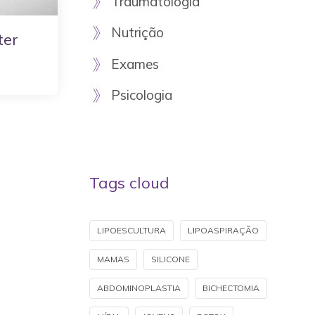
Traumatologia
Nutrição
ter
Exames
Psicologia
Tags cloud
LIPOESCULTURA
LIPOASPIRAÇÃO
MAMAS
SILICONE
ABDOMINOPLASTIA
BICHECTOMIA