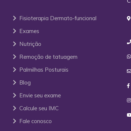
C
Fisioterapia Dermato-funcional
P
Exames
Nutrição
Remoção de tatuagem
Palmilhas Posturais
Blog
Envie seu exame
Calcule seu IMC
Fale conosco