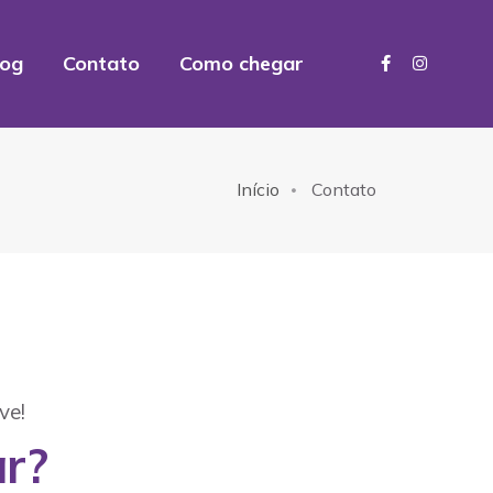
log
Contato
Como chegar
Início
Contato
ve!
r?