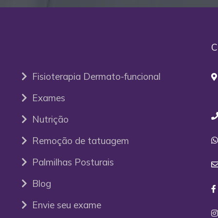
C
Fisioterapia Dermato-funcional
P
Exames
Nutrição
Remoção de tatuagem
Palmilhas Posturais
Blog
Envie seu exame