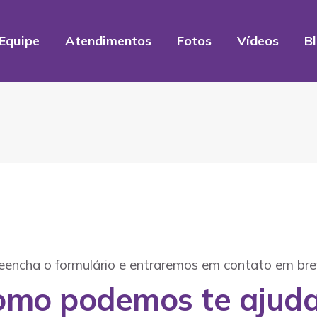
Equipe
Atendimentos
Fotos
Vídeos
B
eencha o formulário e entraremos em contato em bre
omo podemos te ajuda