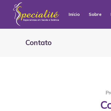
Início
Sobre
Contato
Pr
C