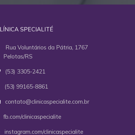
LÍNICA SPECIALITÉ
Rua Voluntários da Pátria, 1767
elotas/RS
(53) 3305-2421
(53) 99165-8861
contato@clinicaspecialite.com.br
fb.com/clinicaspecialite
instagram.com/clinicaspecialite