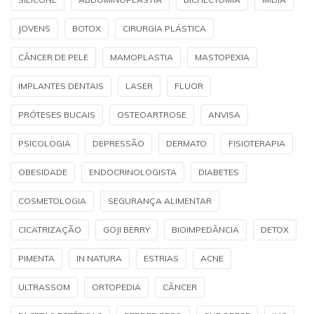
JOVENS
BOTOX
CIRURGIA PLÁSTICA
CÂNCER DE PELE
MAMOPLASTIA
MASTOPEXIA
IMPLANTES DENTAIS
LASER
FLUOR
PRÓTESES BUCAIS
OSTEOARTROSE
ANVISA
PSICOLOGIA
DEPRESSÃO
DERMATO
FISIOTERAPIA
OBESIDADE
ENDOCRINOLOGISTA
DIABETES
COSMETOLOGIA
SEGURANÇA ALIMENTAR
CICATRIZAÇÃO
GOJI BERRY
BIOIMPEDÂNCIA
DETOX
PIMENTA
IN NATURA
ESTRIAS
ACNE
ULTRASSOM
ORTOPEDIA
CÂNCER