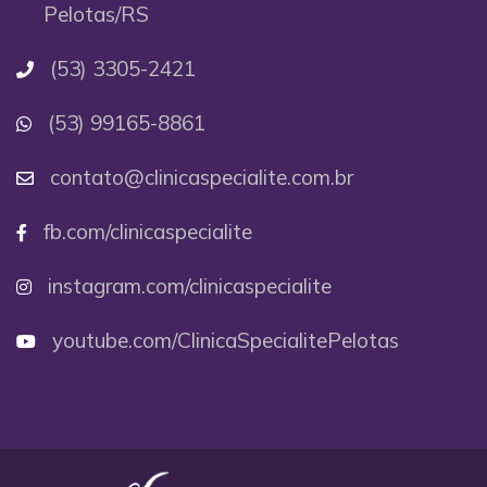
Pelotas/RS
(53) 3305-2421
(53) 99165-8861
contato@clinicaspecialite.com.br
fb.com/clinicaspecialite
instagram.com/clinicaspecialite
youtube.com/ClinicaSpecialitePelotas