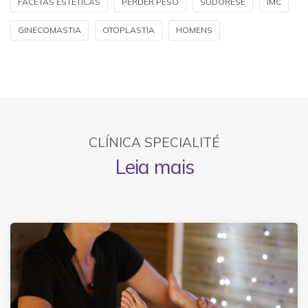
FACETAS ESTÉTICAS
PERDER PESO
SUDORESE
IMC
GINECOMASTIA
OTOPLASTIA
HOMENS
CLÍNICA SPECIALITÉ
Leia mais