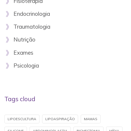
Fisioterapia
Endocrinologia
Traumatologia
Nutrição
Exames
Psicologia
Tags cloud
LIPOESCULTURA
LIPOASPIRAÇÃO
MAMAS
SILICONE
ABDOMINOPLASTIA
BICHECTOMIA
MÍDIA